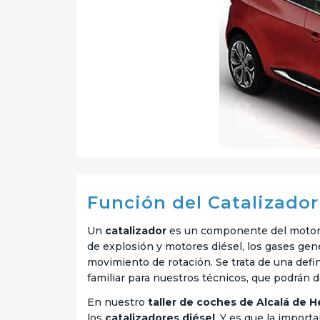
Función del Catalizado
Un
catalizador
es un componente del motor 
de explosión y motores diésel, los gases ge
movimiento de rotación. Se trata de una defi
familiar para nuestros técnicos, que podrán 
En nuestro
taller de coches de Alcalá de 
los
catalizadores diésel
. Y es que la impor