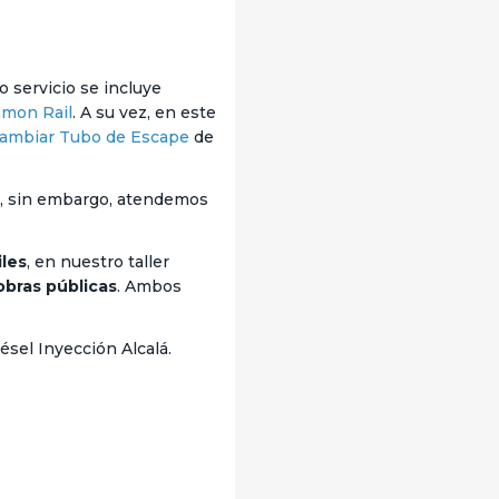
o servicio se incluye
mon Rail
. A su vez, en este
ambiar Tubo de Escape
de
s, sin embargo, atendemos
les
, en nuestro taller
obras públicas
. Ambos
ésel Inyección Alcalá.