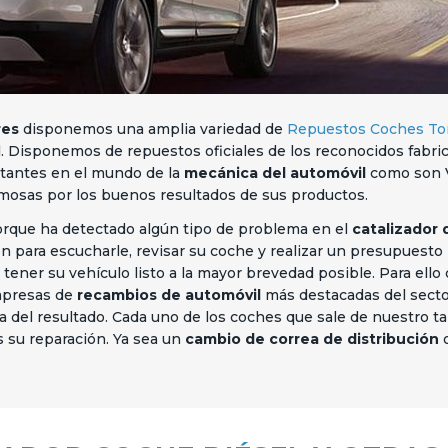
res
disponemos una amplia variedad de
Repuestos Coches To
d. Disponemos de repuestos oficiales de los reconocidos fabri
tantes en el mundo de la
mecánica del automóvil
como son
amosas por los buenos resultados de sus productos.
rque ha detectado algún tipo de problema en el
catalizador 
n para escucharle, revisar su coche y realizar un presupuesto 
er su vehículo listo a la mayor brevedad posible. Para ello
empresas de
recambios de automóvil
más destacadas del sector.
ía del resultado. Cada uno de los coches que sale de nuestro t
 su reparación. Ya sea un
cambio de correa de distribución
o