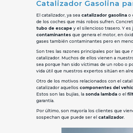
Catalizador Gasolina p
El catalizador, ya sea
catalizador gasolina
o 
de los coches que más robos sufren. Concret
tubo de escape
y el silencioso trasero. Y e
contaminantes
que genera el motor, en óxi
gases también contaminantes pero en menor
Son tres las razones principales por las que
catalizador. Muchos de ellos vienen a nuestro
sea porque han sido víctimas de un robo o por
vida útil que nuestros expertos
sitúan en alr
Otro de los motivos relacionados con el catali
catalizador aquellos
componentes del vehí
Estos son las bujías, la
sonda lambda
o el
fi
garantía.
Por último, son mayoría los clientes que vien
sospechan que puede ser el
catalizador
.