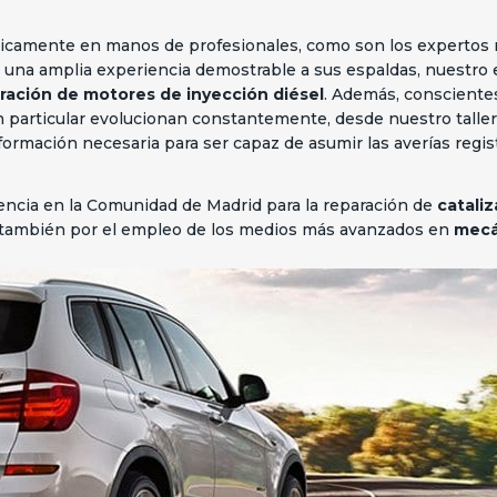
nicamente en manos de profesionales, como son los expertos
n una amplia experiencia demostrable a sus espaldas, nuestr
aración de motores de inyección diésel
. Además, consciente
en particular evolucionan constantemente, desde nuestro tall
ormación necesaria para ser capaz de asumir las averías regis
rencia en la Comunidad de Madrid para la reparación de
cataliz
o también por el empleo de los medios más avanzados en
mecá