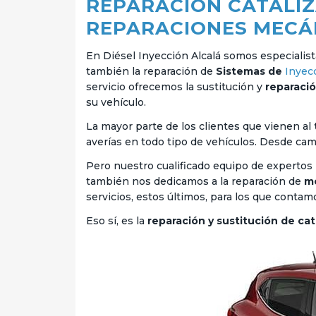
REPARACIÓN CATALIZ
REPARACIONES MECÁ
En Diésel Inyección Alcalá somos especialist
también la reparación de
Sistemas de
Inyec
servicio ofrecemos la sustitución y
reparació
su vehículo.
La mayor parte de los clientes que vienen al
averías en todo tipo de vehículos. Desde ca
Pero nuestro cualificado equipo de expertos 
también nos dedicamos a la reparación de
mo
servicios, estos últimos, para los que contam
Eso sí, es la
reparación y sustitución de ca