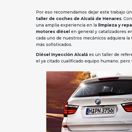
Por eso recomendamos dejar este trabajo ú
taller de coches
de Alcalá de Henares
. Co
una amplia experiencia en la
limpieza y rep
motores diésel
en general y catalizadores 
cada uno de nuestros mecánicos adquiera la f
más sofisticados.
Diésel Inyección Alcalá
es un taller de refe
el ya citado cualificado equipo humano, per