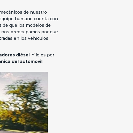
 mecánicos de nuestro
o equipo humano cuenta con
s de que los modelos de
er nos preocupamos por que
tradas en los vehículos
adores diésel
. Y lo es por
nica del automóvil
.