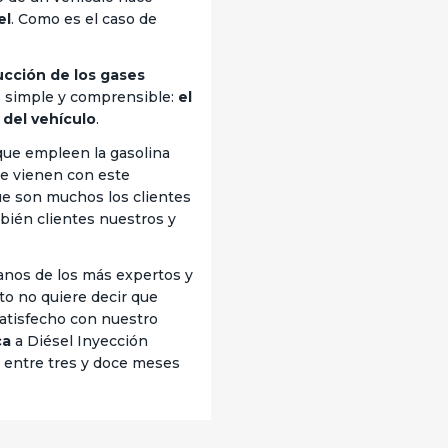
el
. Como es el caso de
ucción de los gases
 simple y comprensible:
el
del vehículo
.
 que empleen la gasolina
e vienen con este
ue son muchos los clientes
bién clientes nuestros y
anos de los más expertos y
to no quiere decir que
satisfecho con nuestro
ca
a Diésel Inyección
de entre tres y doce meses