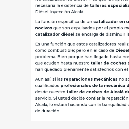
necesaria la existencia de
talleres especial
Diésel Inyección Alcalá.
La función específica de un
catalizador en 
nocivos
que son expulsados por el propio m
catalizador diésel
se encarga de disminuir l
Es una función que estos catalizadores reali
como combustible; pero en el caso de
Diésel
problema. Bien porque han llegado hasta nos
que acuden hasta nuestro
taller de coches
p
han quedado plenamente satisfechos con el r
Aun así, si las
reparaciones mecánicas
no so
cualificados
profesionales de la mecánica 
desde nuestro
taller de coches de Alcalá 
servicio. Si usted decide confiar la reparació
Alcalá, lo estará haciendo con la tranquilida
de duración.