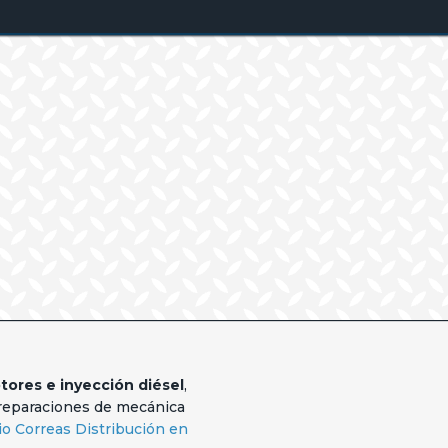
tores e inyección diésel
,
e reparaciones de mecánica
o Correas Distribución en