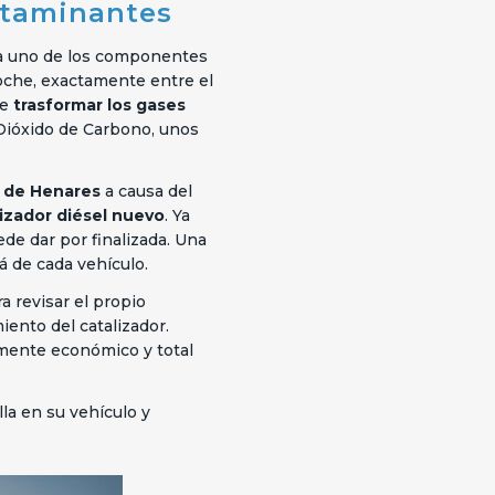
ntaminantes
sea uno de los componentes
oche, exactamente entre el
de
trasformar los gases
 Dióxido de Carbono, unos
á de Henares
a causa del
lizador diésel nuevo
. Ya
ede dar por finalizada. Una
 de cada vehículo.
a revisar el propio
ento del catalizador.
lmente económico y total
la en su vehículo y