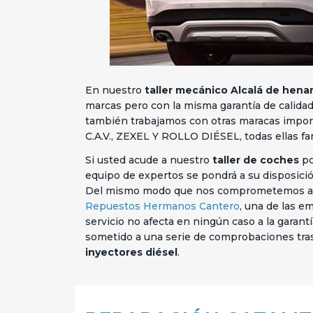
En nuestro
taller mecánico Alcalá de hena
marcas pero con la misma garantía de calida
también trabajamos con otras maracas impor
C.A.V., ZEXEL Y ROLLO DIÉSEL, todas ellas f
Si usted acude a nuestro
taller de coches
po
equipo de expertos se pondrá a su disposició
Del mismo modo que nos comprometemos a ten
Repuestos Hermanos Cantero
, una de las 
servicio no afecta en ningún caso a la garant
sometido a una serie de comprobaciones tras
inyectores diésel
.