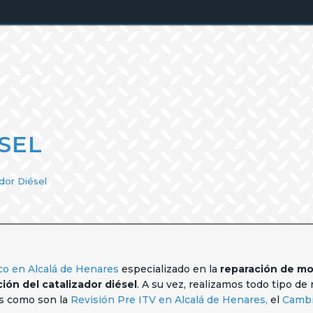
SEL
dor Diésel
co en Alcalá de Henares
especializado en la
reparación de mo
ión del catalizador diésel
. A su vez, realizamos todo tipo d
os como son la
Revisión Pre ITV en Alcalá de Henares
,
el
Cambi