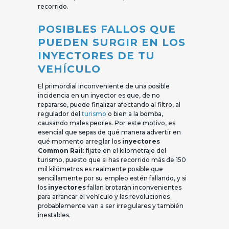
recorrido.
POSIBLES FALLOS QUE
PUEDEN SURGIR EN LOS
INYECTORES DE TU
VEHÍCULO
El primordial inconveniente de una posible
incidencia en un inyector es que, de no
repararse, puede finalizar afectando al filtro, al
regulador del
turismo
o bien a la bomba,
causando males peores. Por este motivo, es
esencial que sepas de qué manera advertir en
qué momento arreglar los
inyectores
Common Rail
: fíjate en el kilometraje del
turismo, puesto que si has recorrido más de 150
mil kilómetros es realmente posible que
sencillamente por su empleo estén fallando, y si
los
inyectores
fallan brotarán inconvenientes
para arrancar el vehículo y las revoluciones
probablemente van a ser irregulares y también
inestables.