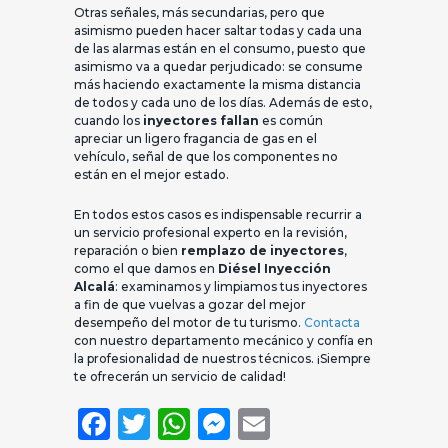
Otras señales, más secundarias, pero que
asimismo pueden hacer saltar todas y cada una
de las alarmas están en el consumo, puesto que
asimismo va a quedar perjudicado: se consume
más haciendo exactamente la misma distancia
de todos y cada uno de los días. Además de esto,
cuando los
inyectores fallan
es común
apreciar un ligero fragancia de gas en el
vehículo, señal de que los componentes no
están en el mejor estado.
En todos estos casos es indispensable recurrir a
un servicio profesional experto en la revisión,
reparación o bien
remplazo de inyectores
,
como el que damos en
Diésel Inyección
Alcalá
: examinamos y limpiamos tus inyectores
a fin de que vuelvas a gozar del mejor
desempeño del motor de tu turismo.
Contacta
con nuestro departamento mecánico y confía en
la profesionalidad de nuestros técnicos. ¡Siempre
te ofrecerán un servicio de calidad!
Facebook
Twitter
WhatsApp
Messenger
Email