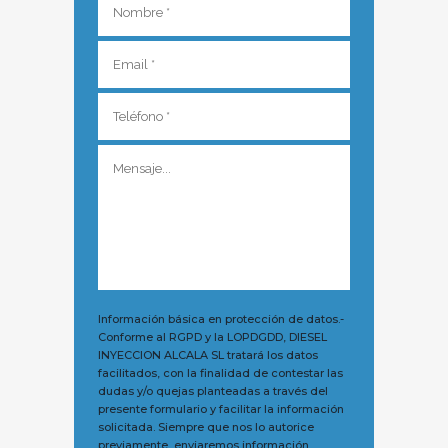
Información básica en protección de datos.-
Conforme al RGPD y la LOPDGDD, DIESEL
INYECCION ALCALA SL tratará los datos
facilitados, con la finalidad de contestar las
dudas y/o quejas planteadas a través del
presente formulario y facilitar la información
solicitada. Siempre que nos lo autorice
previamente, enviaremos información