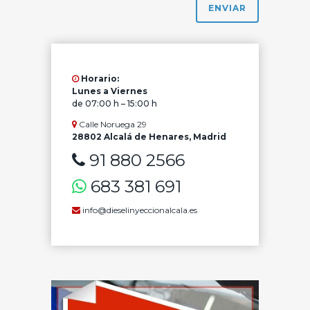
Horario:
Lunes a Viernes
de 07:00 h – 15:00 h
Calle Noruega 29
28802 Alcalá de Henares, Madrid
91 880 2566
683 381 691
info@dieselinyeccionalcala.es