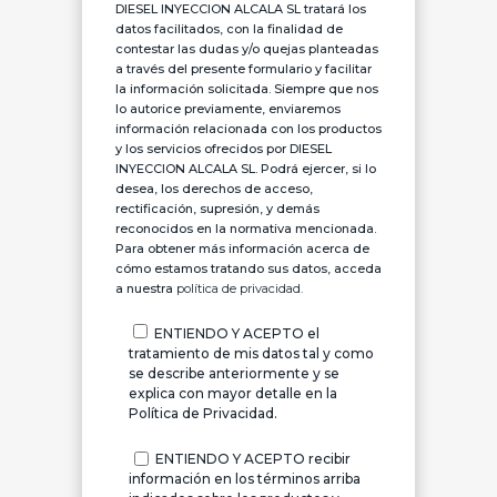
DIESEL INYECCION ALCALA SL tratará los
datos facilitados, con la finalidad de
contestar las dudas y/o quejas planteadas
a través del presente formulario y facilitar
la información solicitada. Siempre que nos
lo autorice previamente, enviaremos
información relacionada con los productos
y los servicios ofrecidos por DIESEL
INYECCION ALCALA SL. Podrá ejercer, si lo
desea, los derechos de acceso,
rectificación, supresión, y demás
reconocidos en la normativa mencionada.
Para obtener más información acerca de
cómo estamos tratando sus datos, acceda
a nuestra
política de privacidad.
ENTIENDO Y ACEPTO el
tratamiento de mis datos tal y como
se describe anteriormente y se
explica con mayor detalle en la
Política de Privacidad.
ENTIENDO Y ACEPTO recibir
información en los términos arriba