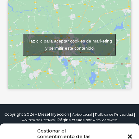
Haz clic para aceptar cookies de marketing
y permitir este contenido
Copyright 2024 – Diesel Inyección |
Aviso Legal
|
Política de Privacidad
|
Política de Cookies
| Página creada por
Providersweb
Cambio de Correas de Distribución
Catalizador Diésel
Gestionar el
consentimiento de las