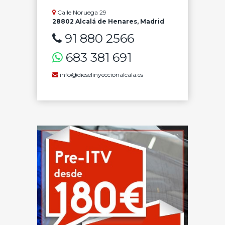
Calle Noruega 29
28802 Alcalá de Henares, Madrid
91 880 2566
683 381 691
info@dieselinyeccionalcala.es