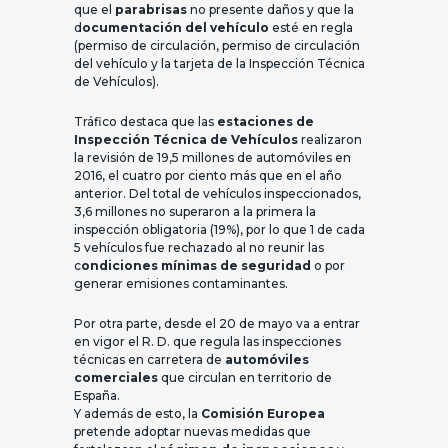
que el
parabrisas
no presente daños y que la
d
ocumentación del vehículo
esté en regla
(permiso de circulación, permiso de circulación
del vehículo y la tarjeta de la Inspección Técnica
de Vehículos).
Tráfico destaca que las
estaciones de
Inspección Técnica de Vehículos
realizaron
la revisión de 19,5 millones de automóviles en
2016, el cuatro por ciento más que en el año
anterior. Del total de vehículos inspeccionados,
3,6 millones no superaron a la primera la
inspección obligatoria (19%), por lo que 1 de cada
5 vehículos fue rechazado al no reunir las
c
ondiciones mínimas de seguridad
o por
generar emisiones contaminantes.
Por otra parte, desde el 20 de mayo va a entrar
en vigor el R. D. que regula las inspecciones
técnicas en carretera de
automóviles
comerciales
que circulan en territorio de
España.
Y además de esto, la
Comisión Europea
pretende adoptar nuevas medidas que